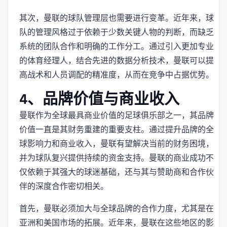
其次，曼联的球队管理层也需要进行变革。近年来，球
队的管理风格过于依赖于少数关键人物的判断，而缺乏
系统的团队合作和明确的工作分工。通过引入更加专业
的体育经理人，结合先进的数据分析技术，曼联可以提
高战术和人员调配的精准度，从而在竞争中占据优势。
4、品牌价值与商业收入
曼联作为全球最具商业价值的足球俱乐部之一，其品牌
价值一直是其财务重建的重要支柱。通过提升品牌的全
球影响力和商业收入，曼联有望解决当前的财务困境，
并为球队复兴提供持续的资金支持。曼联的商业成功不
仅依赖于其强大的球迷基础，还与其与赞助商和合作伙
伴的深度合作密切相关。
首先，曼联必须加大与全球品牌的合作力度，尤其是在
亚洲和美国市场的拓展。近年来，曼联在这些地区的影