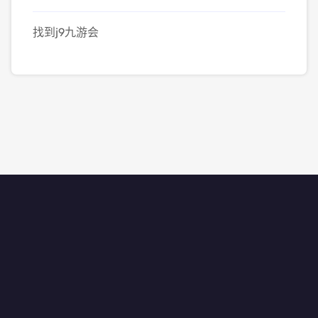
找到j9九游会