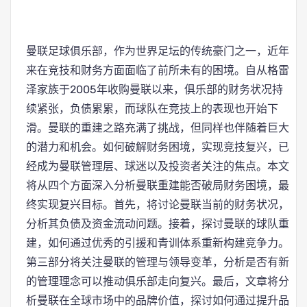
曼联足球俱乐部，作为世界足坛的传统豪门之一，近年
来在竞技和财务方面面临了前所未有的困境。自从格雷
泽家族于2005年收购曼联以来，俱乐部的财务状况持
续紧张，负债累累，而球队在竞技上的表现也开始下
滑。曼联的重建之路充满了挑战，但同样也伴随着巨大
的潜力和机会。如何破解财务困境，实现竞技复兴，已
经成为曼联管理层、球迷以及投资者关注的焦点。本文
将从四个方面深入分析曼联重建能否破局财务困境，最
终实现复兴目标。首先，将讨论曼联当前的财务状况，
分析其负债及资金流动问题。接着，探讨曼联的球队重
建，如何通过优秀的引援和青训体系重新构建竞争力。
第三部分将关注曼联的管理与领导变革，分析是否有新
的管理理念可以推动俱乐部走向复兴。最后，文章将分
析曼联在全球市场中的品牌价值，探讨如何通过提升品