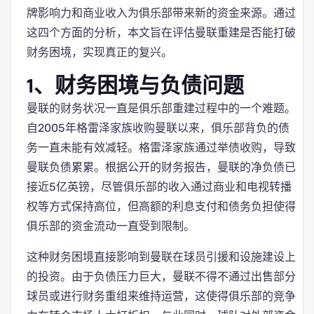
牌影响力和商业收入为俱乐部带来新的资金来源。通过
这四个方面的分析，本文旨在评估曼联重建是否能打破
财务困境，实现真正的复兴。
1、财务困境与负债问题
曼联的财务状况一直是俱乐部重建过程中的一个难题。
自2005年格雷泽家族收购曼联以来，俱乐部背负的债
务一直未能有效减轻。格雷泽家族通过举债收购，导致
曼联负债累累。根据公开的财务报告，曼联的净负债已
接近5亿英镑，尽管俱乐部的收入通过商业和电视转播
权等方式保持高位，但高额的利息支付和债务负担使得
俱乐部的资金流动一直受到限制。
这种财务困境直接影响到曼联在球员引援和设施建设上
的投资。由于负债压力巨大，曼联不得不通过出售部分
球员或进行财务重组来维持运营，这使得俱乐部的竞争