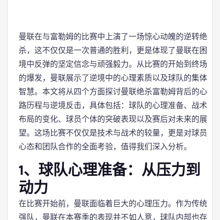
曼联在与富勒姆的比赛中上演了一场惊心动魄的逆转绝
杀，这不仅仅是一次普通的胜利，更是体现了曼联在困
境中反弹的坚定信念与顽强毅力。从比赛的开始到终场
的爆发，曼联展示了逆境中的心理素质以及球队的集体
智慧。本文将从四个方面探讨曼联绝杀富勒姆背后的心
路历程与逆境反击，具体包括：球队的心理准备、战术
布局的变化、球员个体的突破表现以及赛后对未来的展
望。这场比赛不仅仅是技术与战术的较量，更是对球员
心态和团队合作的全面考验，值得我们深入分析。
1、球队心理准备：从压力到
动力
在比赛开始前，曼联面临着巨大的心理压力。作为传统
强队，曼联在本赛季的表现并不如人意，球队内部也存