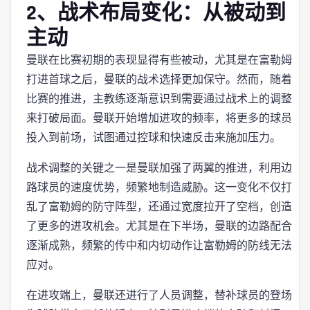
2、战术布局变化：从被动到
主动
曼联在比赛初期的表现显得有些被动，尤其是在富勒姆
打进首球之后，曼联的战术选择更加保守。然而，随着
比赛的推进，主教练逐渐意识到需要通过战术上的调整
来打破局面。曼联开始增加进攻的频率，将更多的球员
投入到前场，试图通过控球和快速反击来施加压力。
战术调整的关键之一是曼联加强了两翼的推进，利用边
路球员的速度优势，频繁地制造威胁。这一变化不仅打
乱了富勒姆的防守阵型，还通过宽度拉开了空档，创造
了更多的进攻机会。尤其是在下半场，曼联的边路配合
逐渐成熟，频繁的传中和内切动作让富勒姆的防线无法
应对。
在进攻端上，曼联还进行了人员调整，替补球员的登场