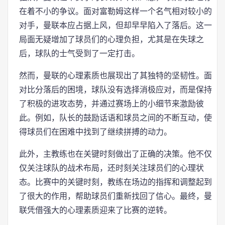
在着不小的争议。面对富勒姆这样一个名气相对较小的
对手，曼联本应占据上风，但却早早陷入了落后。这一
局面无疑增加了球员们的心理负担，尤其是在失球之
后，球队的士气受到了一定打击。
然而，曼联的心理素质也展现出了其独特的坚韧性。面
对比分落后的困境，球队没有选择消极应对，而是保持
了积极的进攻态势，并通过赛场上的小细节来激励彼
此。例如，队长的鼓励话语和球员之间的不断互动，使
得球员们在困难中找到了继续拼搏的动力。
此外，主教练也在关键时刻做出了正确的决策。他不仅
仅关注球队的战术布局，还时刻关注球员们的心理状
态。比赛中的关键时刻，教练在场边的指挥和调整起到
了很大的作用，帮助球员们重新找回了信心。最终，曼
联凭借强大的心理素质迎来了比赛的逆转。