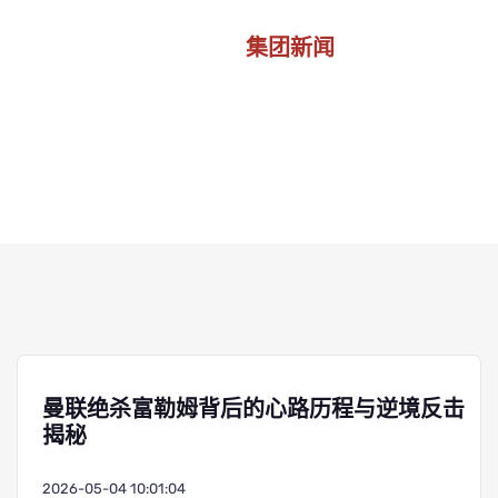
集团新闻
首页
集团新闻
曼联绝杀富勒姆背后的心路历程与逆境反击
揭秘
2026-05-04 10:01:04