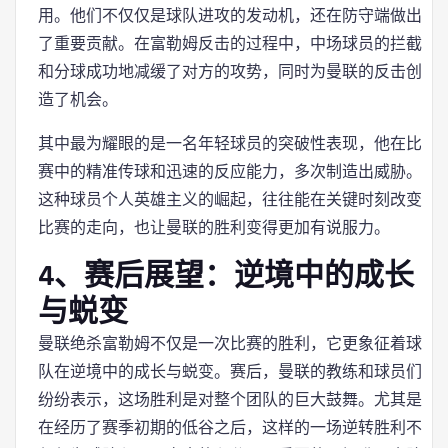
用。他们不仅仅是球队进攻的发动机，还在防守端做出
了重要贡献。在富勒姆反击的过程中，中场球员的拦截
和分球成功地减缓了对方的攻势，同时为曼联的反击创
造了机会。
其中最为耀眼的是一名年轻球员的突破性表现，他在比
赛中的精准传球和迅速的反应能力，多次制造出威胁。
这种球员个人英雄主义的崛起，往往能在关键时刻改变
比赛的走向，也让曼联的胜利变得更加有说服力。
4、赛后展望：逆境中的成长
与蜕变
曼联绝杀富勒姆不仅是一次比赛的胜利，它更象征着球
队在逆境中的成长与蜕变。赛后，曼联的教练和球员们
纷纷表示，这场胜利是对整个团队的巨大鼓舞。尤其是
在经历了赛季初期的低谷之后，这样的一场逆转胜利不