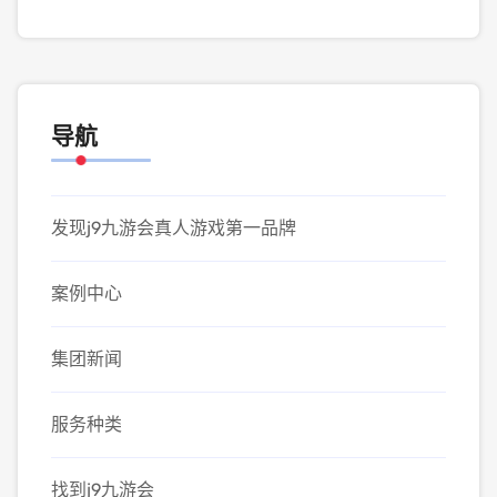
导航
发现j9九游会真人游戏第一品牌
案例中心
集团新闻
服务种类
找到j9九游会