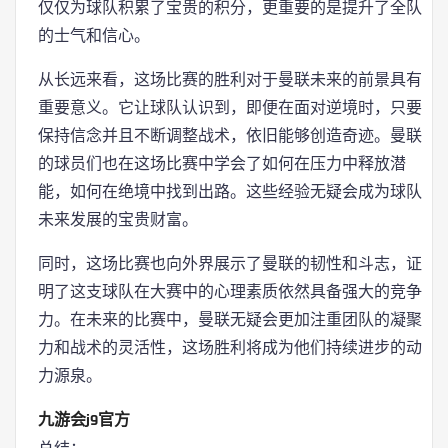
仅仅为球队积累了宝贵的积分，更重要的是提升了全队
的士气和信心。
从长远来看，这场比赛的胜利对于曼联未来的前景具有
重要意义。它让球队认识到，即便在面对逆境时，只要
保持信念并且不断调整战术，依旧能够创造奇迹。曼联
的球员们也在这场比赛中学会了如何在压力中释放潜
能，如何在绝境中找到出路。这些经验无疑会成为球队
未来发展的宝贵财富。
同时，这场比赛也向外界展示了曼联的韧性和斗志，证
明了这支球队在大赛中的心理素质依然具备强大的竞争
力。在未来的比赛中，曼联无疑会更加注重团队的凝聚
力和战术的灵活性，这场胜利将成为他们持续进步的动
力源泉。
九游会j9官方