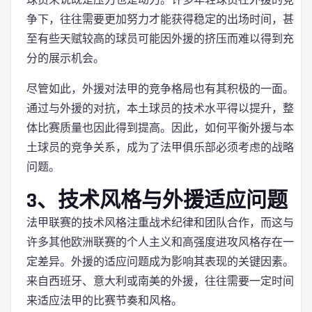
争下，往往需要更加努力才能获得稳定的出场时间，甚
至有些天赋较高的球员可能因外援的挤压而难以得到充
分的展示机会。
尽管如此，外援对法甲的竞争格局也有其积极的一面。
通过与外援的对抗，本土球员的技术水平得以提升，整
体比赛质量也因此得到提高。因此，如何平衡外援与本
土球员的竞争关系，成为了法甲俱乐部必须考虑的战略
问题。
3、技术风格与外援适应问题
法甲联赛的技术风格注重战术纪律和团队合作，而这与
许多其他欧洲联赛的个人主义和高强度进攻风格存在一
定差异。外援的适应问题成为影响其表现的关键因素。
来自西班牙、意大利或南美的外援，往往需要一定时间
来适应法甲的比赛节奏和风格。