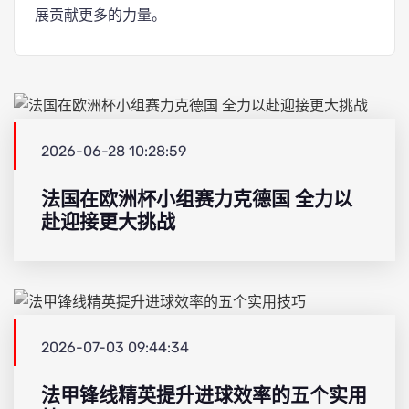
展贡献更多的力量。
2026-06-28 10:28:59
法国在欧洲杯小组赛力克德国 全力以
赴迎接更大挑战
2026-07-03 09:44:34
法甲锋线精英提升进球效率的五个实用