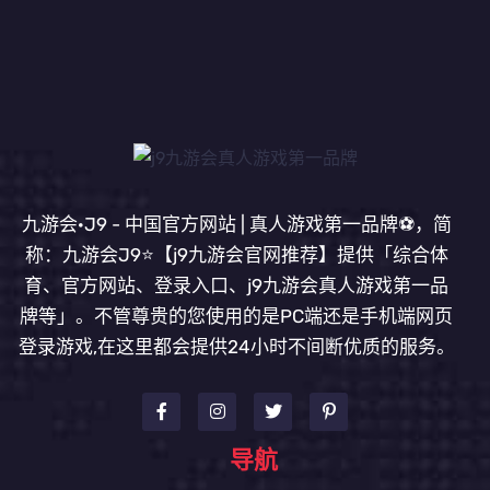
九游会·J9 - 中国官方网站 | 真人游戏第一品牌⚽️，简
称：九游会J9⭐️【j9九游会官网推荐】提供「综合体
育、官方网站、登录入口、j9九游会真人游戏第一品
牌等」。不管尊贵的您使用的是PC端还是手机端网页
登录游戏,在这里都会提供24小时不间断优质的服务。
导航