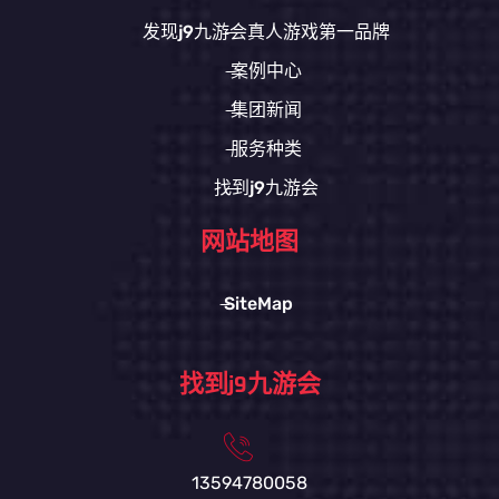
发现j9九游会真人游戏第一品牌
案例中心
集团新闻
服务种类
找到j9九游会
网站地图
SiteMap
找到j9九游会
13594780058