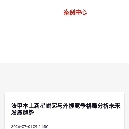
案例中心
首页
案例中心
法甲本土新星崛起与外援竞争格局分析未来
发展趋势
2026-07-01 09:44:50