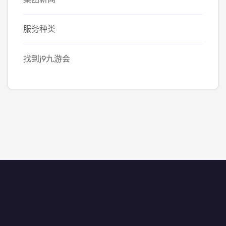
服务种类
找到j9九游会