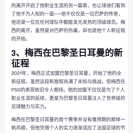
的离开开启了他职业生涯的另一篇章，也让球迷们看到
了他不为人知的一面——他不仅仅是一位巴萨的传奇，
他还是一位在任何球队中都能发光发热的顶级球员。梅
西的离开，虽然是对巴萨的伤痛，却也是他个人新征程
的开始。
3、梅西在巴黎圣日耳曼的新
征程
2021年，梅西正式加盟巴黎圣日耳曼，开始了他的全
新征程。虽然这段新旅程充满了未知与挑战，但梅西在
PSG的表现依旧令人期待。他的加盟不仅仅是为了个人
职业生涯的延续，更是为巴黎圣日耳曼注入了世界级的
足球魅力与实力。
梅西在巴黎圣日耳曼的首个赛季并没有像预期的那样一
帆风顺，但他凭借个人的实力逐渐适应了法国足球的节