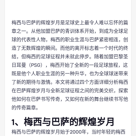
梅西与巴萨的辉煌岁月是足球史上最令人难以忘怀的篇
章之一。从他加盟巴萨的青训体系开始，到成为全球足
球的代表性人物，梅西的职业生涯与巴萨紧密相连，创
造了无数辉煌的瞬间。而他的离开标志着一个时代的终
结，但梅西的足球征程并未就此停步。随着加盟巴黎圣
日耳曼（PSG），梅西开始了全新的一段足球旅程，这
既是他个人职业生涯的另一种升华，也为全球球迷带来
了新的期待与激情。本文将通过四个方面详细分析梅西
在巴萨辉煌岁月与全新足球征程之间的完美交织，探索
他如何在巴萨书写传奇，又如何在新的舞台继续书写他
的传奇篇章。
1、梅西与巴萨的辉煌岁月
梅西与巴萨的辉煌岁月始于2000年，当时年轻的梅西