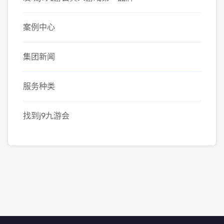
案例中心
集团新闻
服务种类
找到j9九游会