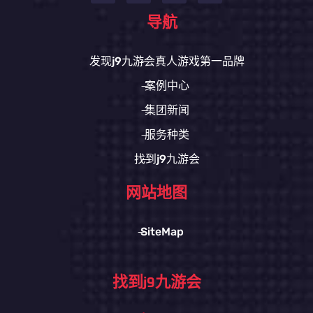
导航
发现j9九游会真人游戏第一品牌
案例中心
集团新闻
服务种类
找到j9九游会
网站地图
SiteMap
找到j9九游会