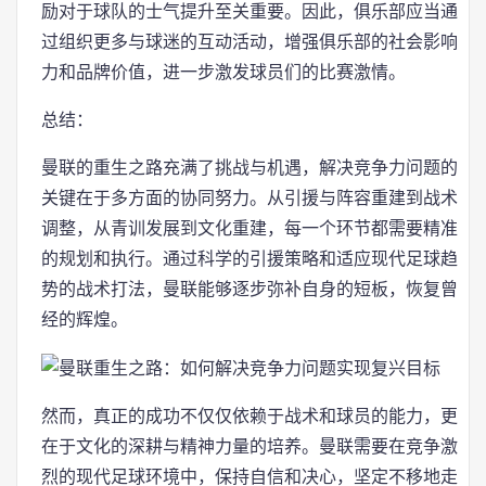
励对于球队的士气提升至关重要。因此，俱乐部应当通
过组织更多与球迷的互动活动，增强俱乐部的社会影响
力和品牌价值，进一步激发球员们的比赛激情。
总结：
曼联的重生之路充满了挑战与机遇，解决竞争力问题的
关键在于多方面的协同努力。从引援与阵容重建到战术
调整，从青训发展到文化重建，每一个环节都需要精准
的规划和执行。通过科学的引援策略和适应现代足球趋
势的战术打法，曼联能够逐步弥补自身的短板，恢复曾
经的辉煌。
然而，真正的成功不仅仅依赖于战术和球员的能力，更
在于文化的深耕与精神力量的培养。曼联需要在竞争激
烈的现代足球环境中，保持自信和决心，坚定不移地走