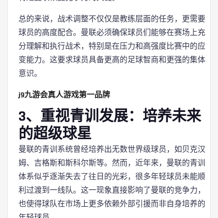
总的来说，战术调整不仅仅是教练层面的任务，更需要
球员的高度配合。曼联必须确保球员们能够在赛场上充
分理解和执行战术，特别是在压力和高强度比赛中的应
变能力。这要求球员具备更高的足球智商和更强的集体
意识。
j9九游会真人游戏第一品牌
3、重视青训发展：培养未来
的超级球星
曼联的青训系统曾经培养出无数世界级球员，如贝克汉
姆、吉格斯和斯科尔斯等。然而，近年来，曼联的青训
体系似乎逐渐失去了往日的光彩，很多年轻球员未能顺
利过渡到一线队。这一现象直接影响了曼联的竞争力，
也使得球队在市场上更多依赖外部引援而非自身培养的
年轻球员。