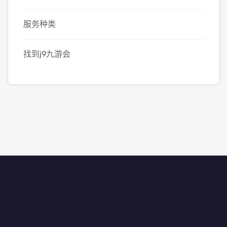
服务种类
找到j9九游会