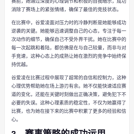
赛前，她通过深度的心理调节和积极的自我暗示，成功
消除了赛场上的紧张情绪，确保了最佳的竞技状态。
在比赛中，谷爱凌面对压力时的冷静判断是她能够成功
逆袭的关键。她能够迅速调整自己的心态，专注于每一
次动作的细节，确保自己不受外界干扰。她在比赛中的
每一次起跳和着陆，都仿佛是在与自己较量，而非与对
手竞速，这种心态上的成熟让她在激烈的竞争中始终保
持优越。
谷爱凌在比赛过程中展现了超常的自信和控制力，这种
心理优势帮助她在场上游刃有余。她不仅能快速适应赛
道的变化，还能在关键时刻做出正确决策，避免犯下不
必要的失误。这种心理素质的稳定性，不仅为她赢得了
比赛，也为她在接下来的比赛中积累了更多的经验和信
心。