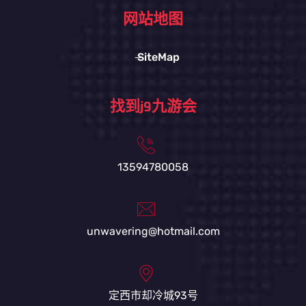
网站地图
SiteMap
找到j9九游会
13594780058
unwavering@hotmail.com
定西市却冷城93号