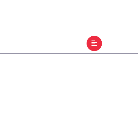
集团新闻
服务种类
找到j9九游会