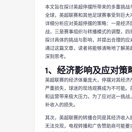
本文旨在探讨英超停摆所带来的多重挑战
全球，英超联赛和其他足球赛事受到巨大
详细分析应对英超停摆的策略：一是经济
战，三是赛事组织与转播模式的调整，四
探讨具体的挑战与影响，并提出合理的应
通过这篇文章，读者将能够清晰地了解英
深刻思考。
1、经济影响及应对策
英超联赛的经济体量庞大，停摆对其经济
严重损失，球迷的现场观赛成为不可能。
和运营带来极大压力。为了应对这一挑战
补收入的损失。
其次，英超联赛的转播合同是其经济收入
无法兑现，电视转播和广告赞助商可能要