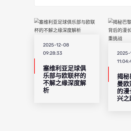
2025-12-08
09:28:33
2025-
11:04:
塞维利亚足球俱
乐部与欧联杯的
揭秘
不解之缘深度解
曼欧
析
的漫
兴之