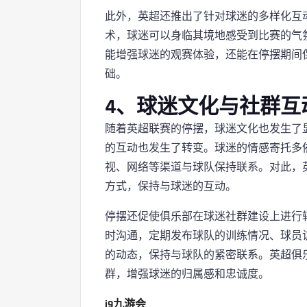
此外，英超还推出了针对球迷的多样化互动
术，球迷可以身临其境地感受到比赛的气
能增强球迷的观赛体验，还能在停摆期间
础。
4、球迷文化与社群互
随着英超联赛的停摆，球迷文化也发生了
的互动也发生了转变。球迷的情感寄托多
视、网络等渠道与球队保持联系。对此，
方式，保持与球迷的互动。
停摆还促使俱乐部在球迷社群建设上进行
时沟通，定期发布球队的训练情况、球员
的动态，保持与球队的紧密联系。英超俱
群，增强球迷的归属感和忠诚度。
j9九游会