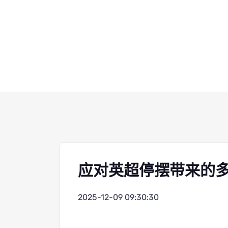
应对英超停摆带来的
2025-12-09 09:30:30