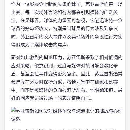
作为一位屡屡登上新闻头条的球员，苏亚雷斯的每一场
比赛、每一次场外言论和行为都会引起媒体的广泛关
注。在足球界，媒体的力量无可忽视，它能迅速将一位
球员的好与坏放大，特别是当球员的行为涉及到争议
时。苏亚雷斯的咬人事件以及其他场外的争议性行为使
得他成为了媒体攻击的焦点。
面对如此激烈的舆论压力，苏亚雷斯采取了相对低调的
应对策略。他意识到，过度与媒体对抗可能会激化矛
盾，甚至会让事件变得更为复杂。因此，苏亚雷斯通常
会选择在必要时保持沉默，将精力集中在训练和比赛
中，而不是被媒体的负面报道所左右。他明确知道，最
好的回应就是通过场上的表现证明自己。