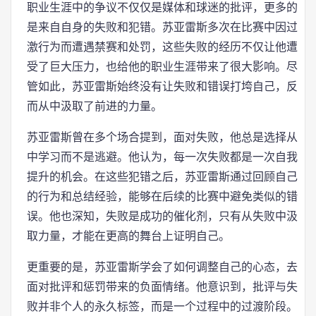
职业生涯中的争议不仅仅是媒体和球迷的批评，更多的
是来自自身的失败和犯错。苏亚雷斯多次在比赛中因过
激行为而遭遇禁赛和处罚，这些失败的经历不仅让他遭
受了巨大压力，也给他的职业生涯带来了很大影响。尽
管如此，苏亚雷斯始终没有让失败和错误打垮自己，反
而从中汲取了前进的力量。
苏亚雷斯曾在多个场合提到，面对失败，他总是选择从
中学习而不是逃避。他认为，每一次失败都是一次自我
提升的机会。在这些犯错之后，苏亚雷斯通过回顾自己
的行为和总结经验，能够在后续的比赛中避免类似的错
误。他也深知，失败是成功的催化剂，只有从失败中汲
取力量，才能在更高的舞台上证明自己。
更重要的是，苏亚雷斯学会了如何调整自己的心态，去
面对批评和惩罚带来的负面情绪。他意识到，批评与失
败并非个人的永久标签，而是一个过程中的过渡阶段。