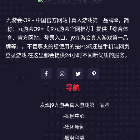
九游会·J9 - 中国官方网站 | 真人游戏第一品牌⚽️，简
称：九游会J9⭐️【j9九游会官网推荐】提供「综合体
育、官方网站、登录入口、j9九游会真人游戏第一品
牌等」。不管尊贵的您使用的是PC端还是手机端网页
登录游戏,在这里都会提供24小时不间断优质的服务。
导航
发现j9九游会真人游戏第一品牌
案例中心
集团新闻
服务种类