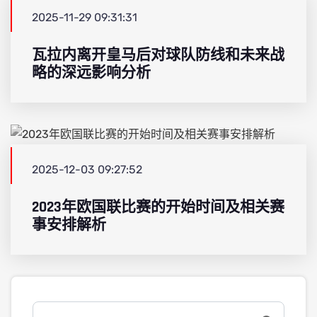
2025-11-29 09:31:31
瓦拉内离开皇马后对球队防线和未来战
略的深远影响分析
2025-12-03 09:27:52
2023年欧国联比赛的开始时间及相关赛
事安排解析