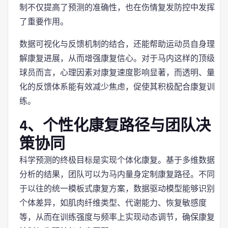
制不仅提高了预测的准确性，也在伤情复发防控中发挥
了重要作用。
数据可视化与反馈机制的结合，还能帮助运动员自身理
解康复进展，从而增强康复信心。对于马内这样的顶级
球员而言，心理因素对康复速度影响显著，而透明、量
化的反馈体系能有效减少焦虑，促使其积极配合康复训
练。
4、个性化康复路径与团队决
策协同
科学预测的终极目标是实现个体化康复。基于多维数据
分析的结果，团队可以为马内量身定制康复路径。不同
于以往的统一模板式康复方案，数据驱动模型能够识别
个体差异，如肌肉纤维类型、代谢能力、恢复敏感度
等，从而在训练强度与频率上实现动态调节，确保康复