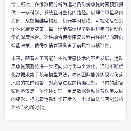
综上所述，多维数据分析为运动员伤病康复时间预测提
供了一条科学、系统且可量化的路径。以拜仁球星马内
为例，从数据维度构建、机器学习建模、可视化反馈到
个性化康复决策，每一环节都体现了数据科学与运动医
学的深度融合。这种融合使得康复过程由经验导向转向
智能决策，使得伤情管理具备了前瞻性与精准性。
未来，随着人工智能与生物传感技术的不断发展，运动
员康复预测将进一步迈向实时化与个体化。通过不断优
化数据采集手段与模型算法，体育团队能够实现对伤病
风险的提前预警，对康复进程的精确控制。马内的康复
案例不仅是一项个体研究，更是数据驱动体育医学发展
的缩影，标志着运动科学正步入一个以算法与智能分析
为核心的新时代。