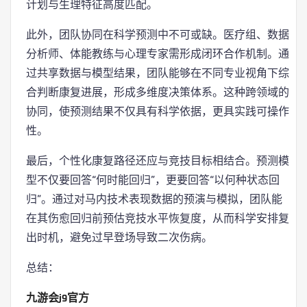
计划与生理特征高度匹配。
此外，团队协同在科学预测中不可或缺。医疗组、数据
分析师、体能教练与心理专家需形成闭环合作机制。通
过共享数据与模型结果，团队能够在不同专业视角下综
合判断康复进展，形成多维度决策体系。这种跨领域的
协同，使预测结果不仅具有科学依据，更具实践可操作
性。
最后，个性化康复路径还应与竞技目标相结合。预测模
型不仅要回答“何时能回归”，更要回答“以何种状态回
归”。通过对马内技术表现数据的预演与模拟，团队能
在其伤愈回归前预估竞技水平恢复度，从而科学安排复
出时机，避免过早登场导致二次伤病。
总结：
九游会j9官方