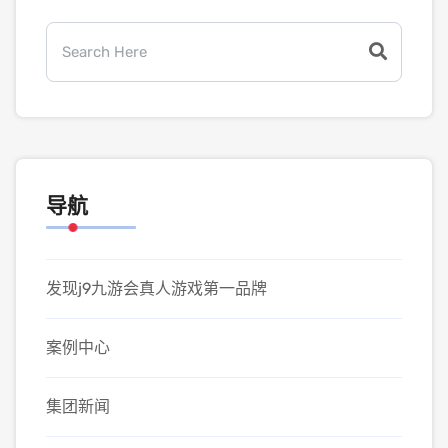
导航
发现j9九游会真人游戏第一品牌
案例中心
集团新闻