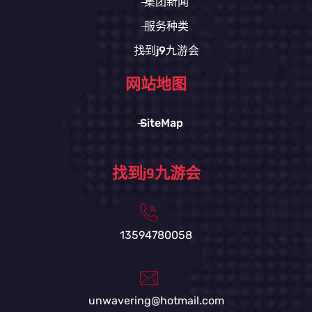
集团新闻
服务种类
找到j9九游会
网站地图
SiteMap
找到j9九游会
13594780058
unwavering@hotmail.com