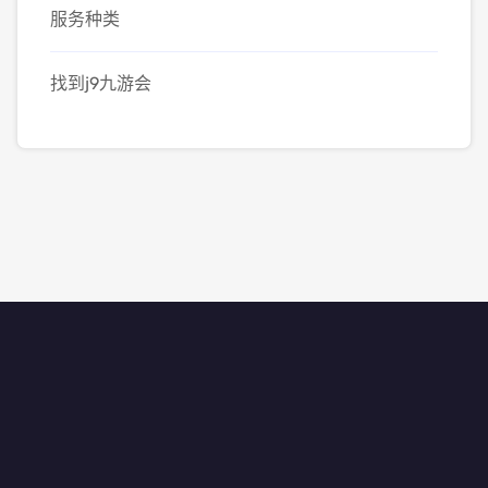
服务种类
找到j9九游会