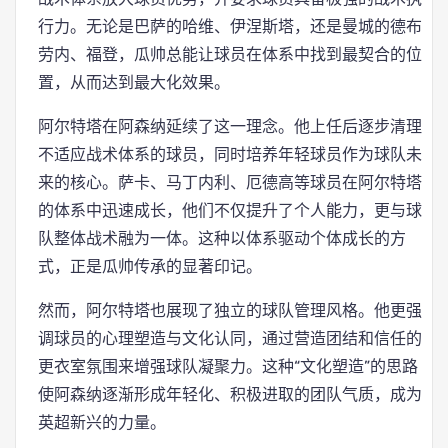
行力。无论是巴萨的哈维、伊涅斯塔，还是曼城的德布
劳内、福登，瓜帅总能让球员在体系中找到最契合的位
置，从而达到最大化效果。
阿尔特塔在阿森纳延续了这一理念。他上任后逐步清理
不适应战术体系的球员，同时培养年轻球员作为球队未
来的核心。萨卡、马丁内利、厄德高等球员在阿尔特塔
的体系中迅速成长，他们不仅提升了个人能力，更与球
队整体战术融为一体。这种以体系驱动个体成长的方
式，正是瓜帅传承的显著印记。
然而，阿尔特塔也展现了独立的球队管理风格。他更强
调球员的心理塑造与文化认同，通过营造团结和信任的
更衣室氛围来增强球队凝聚力。这种“文化塑造”的思路
使阿森纳逐渐形成年轻化、积极进取的团队气质，成为
英超新兴的力量。