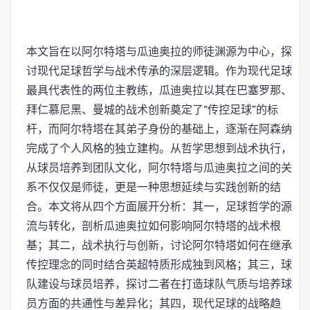
本文旨在以阿尔特塔与瓜迪奥拉的师徒渊源为中心，探
讨现代足球哲学与战术传承的深层逻辑。作为现代足球
最具代表性的两位主教练，瓜迪奥拉以其在巴塞罗那、
拜仁慕尼黑、曼城的战术创新奠定了“传控足球”的标
杆，而阿尔特塔在其弟子身份的基础上，逐渐在阿森纳
完成了个人风格的独立建构。从哲学思想到战术执行，
从球员培养到团队文化，阿尔特塔与瓜迪奥拉之间的关
系不仅仅是师徒，更是一种思想延续与实践创新的结
合。本文将从四个方面展开分析：其一，足球哲学的源
流与转化，剖析瓜迪奥拉如何影响阿尔特塔的战术根
基；其二，战术执行与创新，讨论阿尔特塔如何在继承
传控理念的同时结合英超特质形成独到风格；其三，球
队建设与球员培养，探讨二者在打造球队气质与培养球
员方面的共通性与差异化；其四，现代足球的战略趋