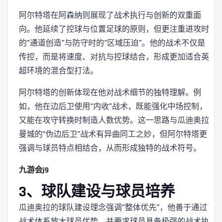
阿尔特塔在阿森纳则展现了战术执行与创新的双重面
向。他延续了控球与位置足球的原则，但更注重进攻时
的“通道创造”与防守时的“区域压迫”。他的战术不仅是
传控，而是将速度、对抗与控球结合，形成更加适合英
超环境的混合型打法。
阿尔特塔的创新体现在他对战术细节的独特理解。例
如，他在边后卫使用“内收”战术，既能强化中场控制，
又能在攻守转换时制造人数优势。这一思路与瓜迪奥拉
曼城的“伪边后卫”战术有异曲同工之妙，但阿尔特塔更
强调与球员特点相结合，从而形成独特的战术符号。
九游会j9
3、球队建设与球员培养
瓜迪奥拉的球队建设理念强调“整体优先”，他善于通过
战术体系放大球员优势，并要求球员具备极强的战术执