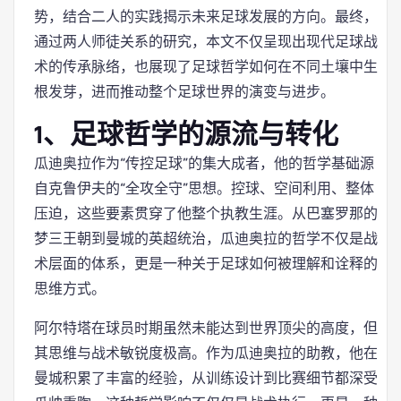
势，结合二人的实践揭示未来足球发展的方向。最终，
通过两人师徒关系的研究，本文不仅呈现出现代足球战
术的传承脉络，也展现了足球哲学如何在不同土壤中生
根发芽，进而推动整个足球世界的演变与进步。
1、足球哲学的源流与转化
瓜迪奥拉作为“传控足球”的集大成者，他的哲学基础源
自克鲁伊夫的“全攻全守”思想。控球、空间利用、整体
压迫，这些要素贯穿了他整个执教生涯。从巴塞罗那的
梦三王朝到曼城的英超统治，瓜迪奥拉的哲学不仅是战
术层面的体系，更是一种关于足球如何被理解和诠释的
思维方式。
阿尔特塔在球员时期虽然未能达到世界顶尖的高度，但
其思维与战术敏锐度极高。作为瓜迪奥拉的助教，他在
曼城积累了丰富的经验，从训练设计到比赛细节都深受