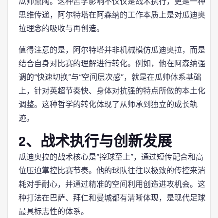
瓜帅熏陶。这种哲学影响不仅仅是战术执行，更是一种
思维传递，阿尔特塔在阿森纳的工作本质上是对瓜迪奥
拉理念的吸收与再创造。
值得注意的是，阿尔特塔并非机械模仿瓜迪奥拉，而是
结合自身对比赛的理解进行转化。例如，他在阿森纳强
调的“快速切换”与“空间层次感”，就是在瓜帅体系基础
上，针对英超节奏快、身体对抗强的特点所做的本土化
调整。这种哲学的转化体现了从师承到独立的成长轨
迹。
2、战术执行与创新发展
瓜迪奥拉的战术核心是“控球至上”，通过短传配合和高
位压迫掌控比赛节奏。他的球队往往以极致的传控来消
耗对手耐心，并通过精准的空间利用创造进攻机会。这
种打法在巴萨、拜仁和曼城都有清晰体现，是现代足球
最具标志性的体系。