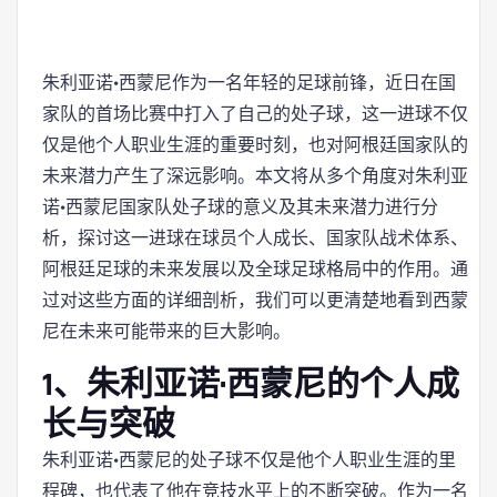
朱利亚诺·西蒙尼作为一名年轻的足球前锋，近日在国
家队的首场比赛中打入了自己的处子球，这一进球不仅
仅是他个人职业生涯的重要时刻，也对阿根廷国家队的
未来潜力产生了深远影响。本文将从多个角度对朱利亚
诺·西蒙尼国家队处子球的意义及其未来潜力进行分
析，探讨这一进球在球员个人成长、国家队战术体系、
阿根廷足球的未来发展以及全球足球格局中的作用。通
过对这些方面的详细剖析，我们可以更清楚地看到西蒙
尼在未来可能带来的巨大影响。
1、朱利亚诺·西蒙尼的个人成
长与突破
朱利亚诺·西蒙尼的处子球不仅是他个人职业生涯的里
程碑，也代表了他在竞技水平上的不断突破。作为一名