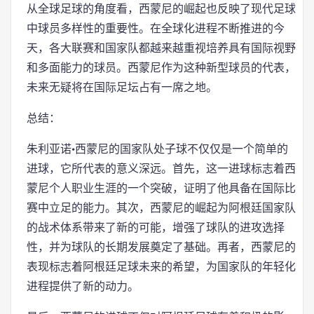
从全球足球的角度看，西蒙尼的崛起也反映了现代足球
中球员多样性的重要性。在全球化进程不断推进的今
天，各大联赛和国家队都越来越重视培养具有国际视野
和多面能力的球员。西蒙尼作为这种新型球员的代表，
未来无疑将在国际足坛占有一席之地。
总结：
朱利亚诺·西蒙尼的国家队处子球不仅仅是一个简单的
进球，它所代表的意义深远。首先，这一进球标志着西
蒙尼个人职业生涯的一个突破，证明了他具备在国际比
赛中立足的能力。其次，西蒙尼的崛起为阿根廷国家队
的战术体系带来了新的可能，增强了球队的进攻选择
性，并为球队的长期发展奠定了基础。再者，西蒙尼的
表现标志着阿根廷足球未来的希望，为国家队的年轻化
进程提供了新的动力。