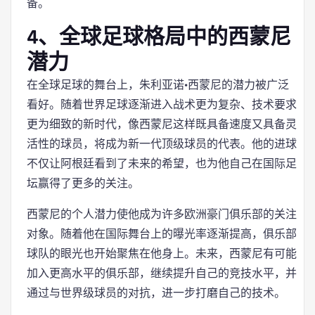
备。
4、全球足球格局中的西蒙尼
潜力
在全球足球的舞台上，朱利亚诺·西蒙尼的潜力被广泛
看好。随着世界足球逐渐进入战术更为复杂、技术要求
更为细致的新时代，像西蒙尼这样既具备速度又具备灵
活性的球员，将成为新一代顶级球员的代表。他的进球
不仅让阿根廷看到了未来的希望，也为他自己在国际足
坛赢得了更多的关注。
西蒙尼的个人潜力使他成为许多欧洲豪门俱乐部的关注
对象。随着他在国际舞台上的曝光率逐渐提高，俱乐部
球队的眼光也开始聚焦在他身上。未来，西蒙尼有可能
加入更高水平的俱乐部，继续提升自己的竞技水平，并
通过与世界级球员的对抗，进一步打磨自己的技术。