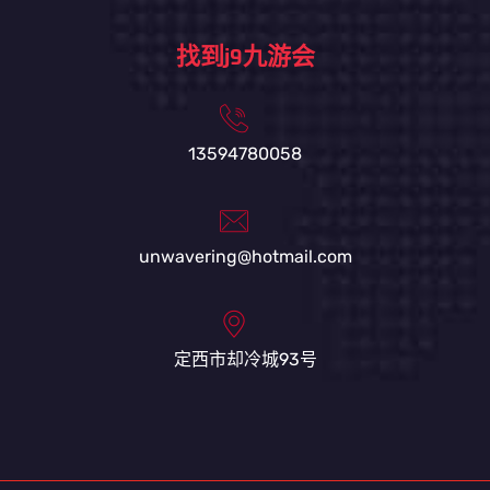
找到j9九游会
13594780058
unwavering@hotmail.com
定西市却冷城93号