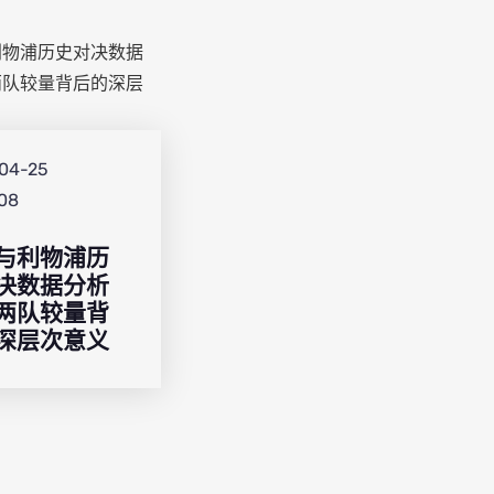
04-25
:08
与利物浦历
决数据分析
两队较量背
深层次意义