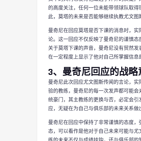
的高度关注，任何一位未能带领球队取得
此，莫塔的未来是否能够继续执教尤文图
曼奇尼在回应莫塔是否下课的消息时，实
论。这一回应不仅反映了曼奇尼的谨慎态
关于莫塔下课的声音，曼奇尼没有贸然发
在一定程度上显示了他对自己所掌握信息
3、曼奇尼回应的战略
曼奇尼此次回应尤文图斯传闻的言论，实
验的教练，曼奇尼的每一次发声都可能会
统豪门，其主教练的更换与否，必定会引
应，无疑在为自己与俱乐部的未来关系做
曼奇尼在回应中保持了非常谨慎的态度，
态，可以看作是他对于自己未来可能与尤
练的未来不仅与成绩挂钩，还与俱乐部的