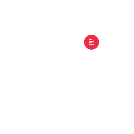
集团新闻
服务种类
找到j9九游会