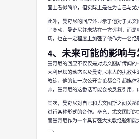
面上看似简单，但实际上是在为自己与尤
此外，曼奇尼的回应还显示了他对于尤文
了变动，曼奇尼并未站在一方评判，而是
场，也在一定程度上加强了他作为一名经
4、未来可能的影响与
曼奇尼的回应不仅仅是对尤文图斯传闻的
大利足坛的动态以及曼奇尼本人的执教生
教练，他的每一次公开言论都会引起媒体
帅，曼奇尼的这番话可能会被反复引用，
其次，曼奇尼对自己和尤文图斯之间关系
进行某种形式的合作。毕竟，尤文图斯的
而曼奇尼作为一个具有强大执教经验和能
一。