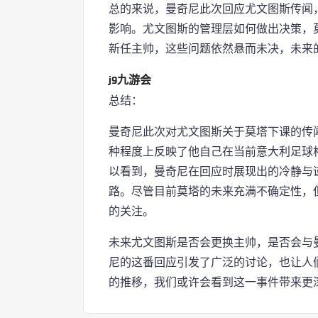
总的来说，曼奇尼此次回应尤文图斯传闻
影响。尤文图斯的管理层如何做出决策，
新任主帅，这些问题依然悬而未决，未来
j9九游会
总结：
曼奇尼此次对尤文图斯关于莫塔下课的传
种程度上反映了他自己在当前意大利足球
以看到，曼奇尼在回应时展现出的冷静与
路。尽管目前莫塔的未来充满不确定性，
的关注。
未来尤文图斯是否会更换主帅，是否会与
尼的这番回应引发了广泛的讨论，也让人
的推移，我们或许会看到这一事件带来更