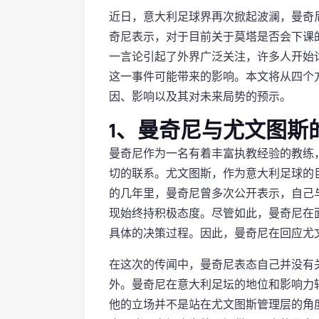
近日，意大利足球界再次掀起波澜，曼奇
奇尼表示，对于目前关于莫塔是否会下课
一言论引起了外界广泛关注，许多人开始
这一事件可能带来的影响。本文将从四个
因、影响以及其对未来局势的预示。
1、曼奇尼与尤文图斯
曼奇尼作为一名有着丰富执教经验的教练
切的联系。尤文图斯，作为意大利足球的
的几年里，曼奇尼曾多次公开表示，自己
现始终持积极态度。尽管如此，曼奇尼在
具体的决策过程。因此，曼奇尼在回应尤
在这次的传闻中，曼奇尼表态自己并没有
外。曼奇尼在意大利足坛的地位和影响力
他的立场并不是站在尤文图斯管理层的角