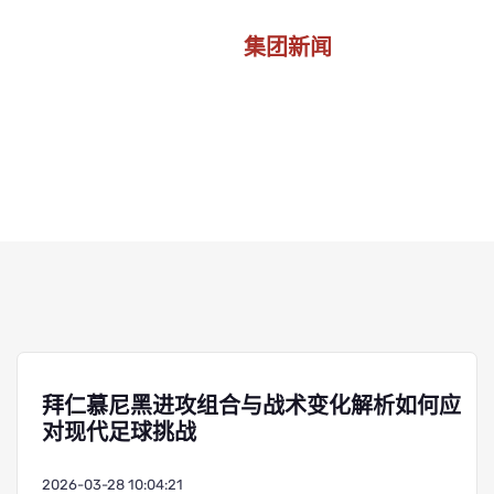
集团新闻
首页
集团新闻
拜仁慕尼黑进攻组合与战术变化解析如何应
对现代足球挑战
2026-03-28 10:04:21