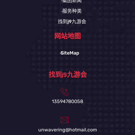
集团新闻
服务种类
找到j9九游会
网站地图
SiteMap
找到j9九游会
13594780058
unwavering@hotmail.com