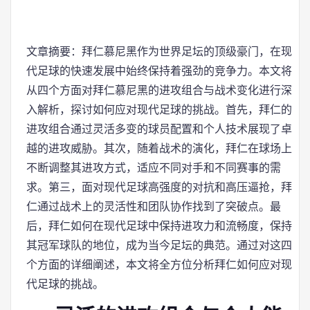
文章摘要：拜仁慕尼黑作为世界足坛的顶级豪门，在现
代足球的快速发展中始终保持着强劲的竞争力。本文将
从四个方面对拜仁慕尼黑的进攻组合与战术变化进行深
入解析，探讨如何应对现代足球的挑战。首先，拜仁的
进攻组合通过灵活多变的球员配置和个人技术展现了卓
越的进攻威胁。其次，随着战术的演化，拜仁在球场上
不断调整其进攻方式，适应不同对手和不同赛事的需
求。第三，面对现代足球高强度的对抗和高压逼抢，拜
仁通过战术上的灵活性和团队协作找到了突破点。最
后，拜仁如何在现代足球中保持进攻力和流畅度，保持
其冠军球队的地位，成为当今足坛的典范。通过对这四
个方面的详细阐述，本文将全方位分析拜仁如何应对现
代足球的挑战。