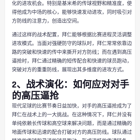
化的进攻机会。特别是基米希的传球视野和精准度，使
得他成为中场的核心，能够快速发动进攻，同时吸引对
方防线的注意力，创造出空间。
通过这样的战术配置，拜仁能够根据比赛进程灵活调整
进攻模式。当面对强硬防守的球队时，拜仁常常依靠边
路的突破和快速的传中来撕开对方防线；而在遇到高压
逼抢时，拜仁通过精确的短传配合和快速的球员跑动，
突破对方的重重防线，展现出其多维度的进攻方式。
2、战术演化：如何应对对手
的高压逼抢
现代足球的比赛节奏日益加快，对手的高压逼抢成为了
拜仁在战术上的一大挑战。在这种情况下，拜仁并没有
单纯依赖长传球和高空球来解决问题，而是通过精确的
地面传球和迅速的配合打破对方的高压防线。球队通过