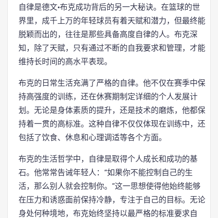
自律是德文·布克成功背后的另一大秘诀。在篮球的世
界里，成千上万的年轻球员有着天赋和潜力，但最终能
脱颖而出的，往往是那些具备高度自律的人。布克深
知，除了天赋，只有通过不断的自我要求和管理，才能
维持长时间的高水平表现。
布克的日常生活充满了严格的自律。他不仅在赛季中保
持高强度的训练，还在休赛期制定详细的个人发展计
划。无论是身体素质的提升，还是技术的磨炼，他都保
持着一贯的高标准。这种自律不仅仅体现在训练中，还
包括了饮食、休息和心理调适等各个方面。
布克的生活哲学中，自律是取得个人成长和成功的基
石。他常常告诫年轻人：“如果你不能控制自己的生
活，那么别人就会控制你。”这一思想使得他始终能够
在压力和诱惑面前保持冷静，专注于自己的目标。无论
身处何种境地，布克始终坚持以最严格的标准要求自