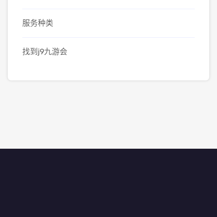
服务种类
找到j9九游会