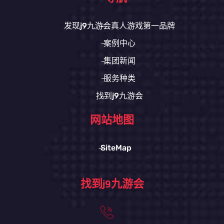
发现j9九游会真人游戏第一品牌
案例中心
集团新闻
服务种类
找到j9九游会
网站地图
SiteMap
找到j9九游会