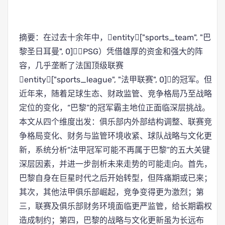
摘要：在过去十余年中，entity["sports_team", "巴
黎圣日耳曼", 0]（PSG）凭借雄厚的资金和强大的阵
容，几乎垄断了法国顶级联赛
entity["sports_league", "法甲联赛", 0]的冠军。但
近年来，随着足球生态、财政监管、竞争格局乃至战略
定位的变化，“巴黎”的冠军霸主地位正面临深层挑战。
本文从四个维度出发：俱乐部内外部结构调整、联赛竞
争格局变化、财务与监管环境收紧、球队战略与文化更
新，系统分析“法甲冠军可能不再属于巴黎”的五大关键
深层因素，并进一步剖析未来走势的可能走向。首先，
巴黎自身在巨星时代之后开始转型，但阵痛期或已来；
其次，其他法甲俱乐部崛起，竞争变得更为激烈；第
三，联赛及俱乐部财务环境面临更严监管，给长期霸权
造成制约；第四，巴黎的战略与文化更新虽为长远布