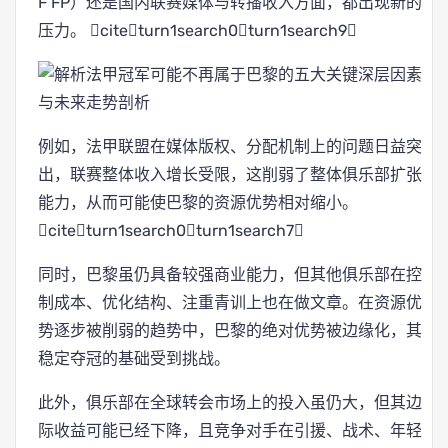
F FP）还是国内联赛媒体与转播收入方面，都出现新的
压力。 citeturn1search0turn1search9
例如，法甲联盟在媒体版权、分配机制上的问题日益突
出，联赛整体收入增长受限，这削弱了整体俱乐部扩张
能力，从而可能使巴黎的资源优势相对缩小。
citeturn1search0turn1search7
同时，巴黎虽仍具备较强商业能力，但其他俱乐部在控
制成本、优化结构、注重青训上也在做文章。在资源优
势逐步被削弱的趋势中，巴黎的绝对优势被边缘化，其
稳定夺冠的基础受到挑战。
此外，俱乐部在全球转会市场上的投入虽仍大，但其边
际收益可能已经下降，且竞争对手在引援、战术、年轻