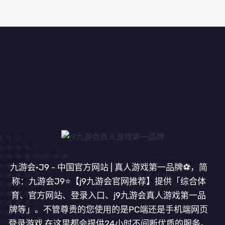
九游会·J9 - 中国官方网站 | 真人游戏第一品牌⚽️，简
称：九游会J9⭐️【j9九游会官网推荐】提供「综合体
育、官方网站、登录入口、j9九游会真人游戏第一品
牌等」。不管尊贵的您使用的是PC端还是手机端网页
登录游戏,在这里都会提供24小时不间断优质的服务。