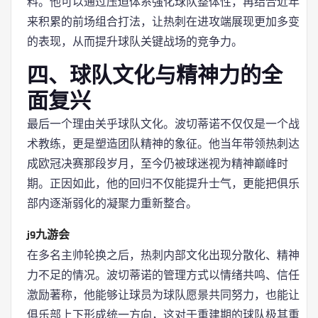
料。他可以通过压迫体系强化球队整体性，再结合近年
来积累的前场组合打法，让热刺在进攻端展现更加多变
的表现，从而提升球队关键战场的竞争力。
四、球队文化与精神力的全
面复兴
最后一个理由关乎球队文化。波切蒂诺不仅仅是一个战
术教练，更是塑造团队精神的象征。他当年带领热刺达
成欧冠决赛那段岁月，至今仍被球迷视为精神巅峰时
期。正因如此，他的回归不仅能提升士气，更能把俱乐
部内逐渐弱化的凝聚力重新整合。
j9九游会
在多名主帅轮换之后，热刺内部文化出现分散化、精神
力不足的情况。波切蒂诺的管理方式以情绪共鸣、信任
激励著称，他能够让球员为球队愿景共同努力，也能让
俱乐部上下形成统一方向，这对于重建期的球队极其重