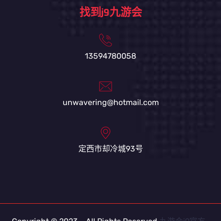
找到j9九游会
13594780058
unwavering@hotmail.com
定西市却冷城93号