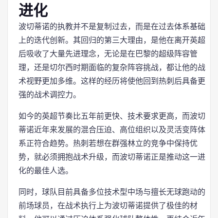
进化
波切蒂诺的执教并不是复制过去，而是在过去体系基础
上的迭代创新。其回归的第三大理由，是他在离开英超
后吸收了大量先进理念，无论是在巴黎的超级阵容管
理，还是切尔西时期面临的复杂阵容挑战，都让他的战
术视野更加多维。这样的经历将使他回到热刺后具备更
强的战术调控力。
如今的英超节奏比五年前更快、技术要求更高，而波切
蒂诺近年来发展的混合压迫、高位组织以及灵活变阵体
系正符合趋势。热刺若想在群强林立的竞争中保持优
势，就必须拥抱战术升级，而波切蒂诺正是推动这一进
化的最佳人选。
同时，球队目前具备多位技术型中场与擅长无球跑动的
前场球员，在战术执行上为波切蒂诺提供了极佳的材