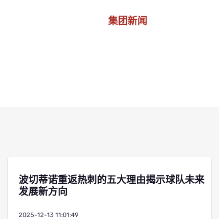
集团新闻
首页
集团新闻
波切蒂诺重返热刺的五大理由揭示球队未来
发展新方向
2025-12-13 11:01:49