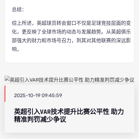
总结：
综上所述，英超球员转会窗口不仅是足球竞技层面的变
化，更反映了全球市场的动态与发展趋势。从英超俱乐
部强大的财力和市场号召力，到其对其他联赛的深远影
响，
2025-10-19 09:45:59
英超引入VAR技术提升比赛公平性 助力
精准判罚减少争议