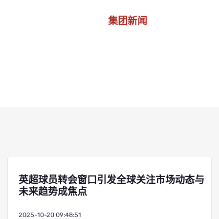
集团新闻
首页
集团新闻
英超球员转会窗口引发全球关注市场动态与
未来趋势成焦点
2025-10-20 09:48:51