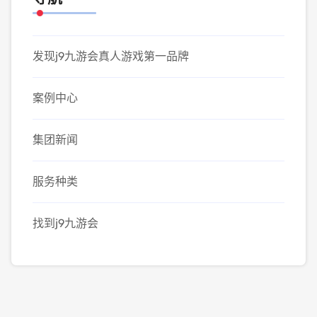
发现j9九游会真人游戏第一品牌
案例中心
集团新闻
服务种类
找到j9九游会