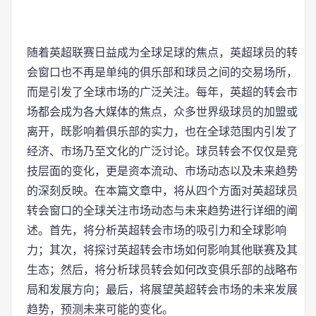
随着英超联赛日益成为全球足球的焦点，英超球员的转
会窗口也不再是单纯的俱乐部和球员之间的交易场所，
而是引发了全球市场的广泛关注。每年，英超的转会市
场都会成为各大媒体的焦点，众多世界级球员的加盟或
离开，既影响着俱乐部的实力，也在全球范围内引发了
经济、市场乃至文化的广泛讨论。球员转会不仅仅是竞
技层面的变化，更是资本流动、市场动态以及未来趋势
的深刻反映。在本篇文章中，将从四个方面对英超球员
转会窗口的全球关注市场动态与未来趋势进行详细的阐
述。首先，将分析英超转会市场的吸引力和全球影响
力；其次，将探讨英超转会市场如何影响其他联赛及其
生态；然后，将分析球员转会如何改变俱乐部的战略布
局和发展方向；最后，将展望英超转会市场的未来发展
趋势，预测未来可能的变化。