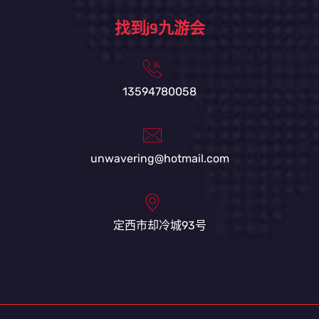
找到j9九游会
13594780058
unwavering@hotmail.com
定西市却冷城93号