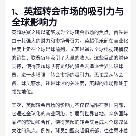
1、英超转会市场的吸引力与
全球影响力
英超联赛之所以能够成为全球转会市场的焦点，首先是
由于其强大的财力和市场号召力。英超俱乐部在商业化
程度上走在全球足球前列，尤其是通过全球电视转播权
的销售，联赛每年吸引了大量的收入。这些巨额的财务
支持，使得英超球队有足够的资金去追逐世界顶级球
员，进一步增强了转会市场的吸引力。无论是从转会
费、球员薪水，还是球迷的关注度，英超的市场都处于
领先地位。
其次，英超转会市场的影响力不仅仅局限在英国内部，
它通过全球化的商业网络，扩展到世界各地。众多国际
品牌的赞助和合作，使得英超的转会交易成为全球媒体
关注的焦点。例如，球员加盟英超俱乐部，往往意味着