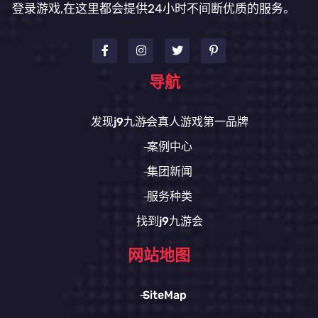
登录游戏,在这里都会提供24小时不间断优质的服务。
导航
发现j9九游会真人游戏第一品牌
案例中心
集团新闻
服务种类
找到j9九游会
网站地图
SiteMap