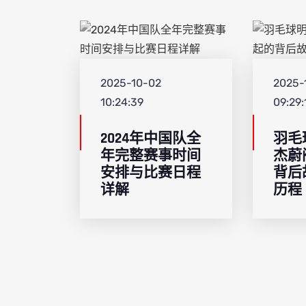
2025-10-02
2025-
10:24:39
09:29:
2024年中国队全
羽毛
年完整赛事时间
杰蔚
安排与比赛日程
背后
详解
历程