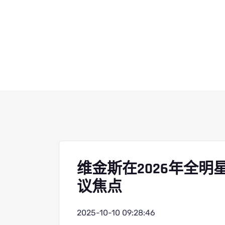
维金斯在2026年全明
议焦点
2025-10-10 09:28:46