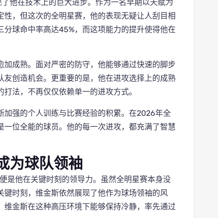
展现了他在技术上的巨大进步。作为一名早期以天赋为
定性，但这次的全明星赛，他的表现无疑让人刮目相
三分球命中率高达45%，而这项能力的提升使得他在
愈加成熟。面对严密的防守，他能够通过快速的脚步
队友创造机会。更重要的是，他在进攻选择上的成熟
的打法，不再仅仅依赖单一的进攻方式。
加强的个人训练与比赛经验的积累。在2026年全
是一位全能的球员。他的每一次进攻，都充满了智慧
成为球队领袖
点便是他在关键时刻的领导力。虽然全明星赛本身没
关键时刻，维金斯依然展现了他作为球场领袖的风
，维金斯在这种高压环境下能够保持冷静，率先通过