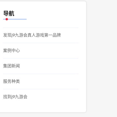
导航
发现j9九游会真人游戏第一品牌
案例中心
集团新闻
服务种类
找到j9九游会