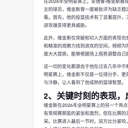
在2026年全明星赛上，安德鲁·维金斯
主的球员，维金斯曾一度被批评为缺乏稳
看。首先，他的投篮技术有了显著提升，
进攻端变得更具威胁。
此外，维金斯在突破和切入方面的表现也
和精准的观察力找到进攻的空间，频频为
度大大提高，能够根据场上局势调整自己
这一切的变化都源自于他在过去几年中不断
明星赛上，维金斯不仅是一位得分手，更
与冷静，让人看到了他成熟的篮球智慧。
2、关键时刻的表现，
维金斯在2026年全明星赛上的另一个亮
有常规赛那般的紧张和激烈，但在比赛的
采。比赛进入最后一节时，双方比分紧咬