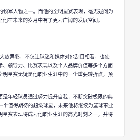
来的领军人物之一。而他的全明星赛表现，毫无疑问为
让他在未来的岁月中有了更为广阔的发展空间。
的大放异彩，不仅让球迷和媒体对他刮目相看，也使
术、领导力、比赛表现以及个人品牌价值等多个方面
全明星赛无疑是他职业生涯中的一个重要转折点，预
。
更是年轻球员通过努力提升自我，不断突破极限的典
是一个值得期待的超级球星，未来他将继续为篮球事业
明星赛表现将成为他职业生涯的高光时刻之一，并将