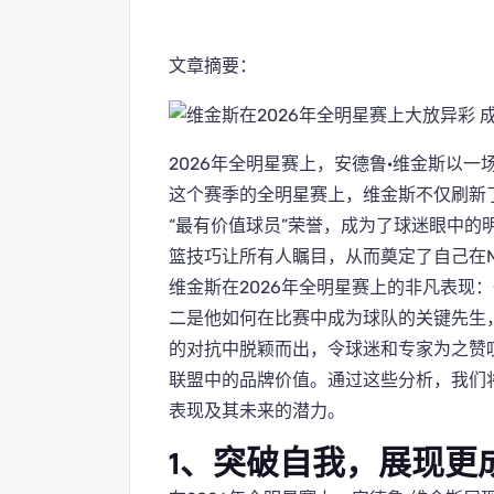
文章摘要：
2026年全明星赛上，安德鲁·维金斯以
这个赛季的全明星赛上，维金斯不仅刷新
“最有价值球员”荣誉，成为了球迷眼中的
篮技巧让所有人瞩目，从而奠定了自己在
维金斯在2026年全明星赛上的非凡表现
二是他如何在比赛中成为球队的关键先生
的对抗中脱颖而出，令球迷和专家为之赞
联盟中的品牌价值。通过这些分析，我们将
表现及其未来的潜力。
1、突破自我，展现更